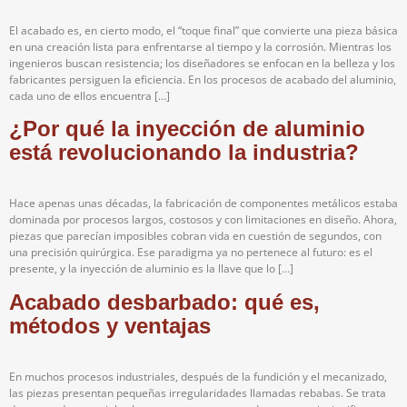
El acabado es, en cierto modo, el “toque final” que convierte una pieza básica
en una creación lista para enfrentarse al tiempo y la corrosión. Mientras los
ingenieros buscan resistencia; los diseñadores se enfocan en la belleza y los
fabricantes persiguen la eficiencia. En los procesos de acabado del aluminio,
cada uno de ellos encuentra […]
¿Por qué la inyección de aluminio
está revolucionando la industria?
Hace apenas unas décadas, la fabricación de componentes metálicos estaba
dominada por procesos largos, costosos y con limitaciones en diseño. Ahora,
piezas que parecían imposibles cobran vida en cuestión de segundos, con
una precisión quirúrgica. Ese paradigma ya no pertenece al futuro: es el
presente, y la inyección de aluminio es la llave que lo […]
Acabado desbarbado: qué es,
métodos y ventajas
En muchos procesos industriales, después de la fundición y el mecanizado,
las piezas presentan pequeñas irregularidades llamadas rebabas. Se trata