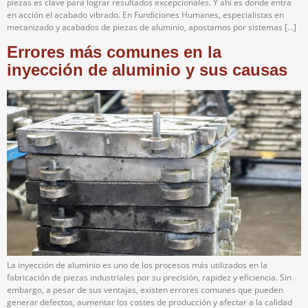
piezas es clave para lograr resultados excepcionales. Y ahí es donde entra
en acción el acabado vibrado. En Fundiciones Humanes, especialistas en
mecanizado y acabados de piezas de aluminio, apostamos por sistemas […]
Errores más comunes en la
inyección de aluminio y sus causas
La inyección de aluminio es uno de los procesos más utilizados en la
fabricación de piezas industriales por su precisión, rapidez y eficiencia. Sin
embargo, a pesar de sus ventajas, existen errores comunes que pueden
generar defectos, aumentar los costes de producción y afectar a la calidad