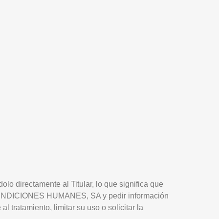
olo directamente al Titular, lo que significa que
e a FUNDICIONES HUMANES, SA y pedir información
 tratamiento, limitar su uso o solicitar la