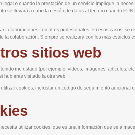
 legal o cuando la prestación de un servicio implique la necesi
, solo se llevará a cabo la cesión de datos al tercero cuand
r colaboraciones con otros profesionales, en esos casos, se r
 de la colaboración. Siempre se realizará con los más estrictos 
tros sitios web
enido incrustado (por ejemplo, vídeos, imágenes, artículos, etc
 hubieras visitado la otra web.
 utilizar cookies, incrustar un código de seguimiento adicional d
okies
necesita utilizar cookies, que es una información que se alma