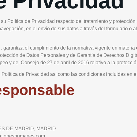
e Privacidad
lítica de Privacidad respecto del tratamiento y protección de
vegación, en el envío de sus datos a través del formulario o al c
antiza el cumplimiento de la normativa vigente en materia de
Protección de Datos Personales y de Garantía de Derechos Dig
 y del Consejo de 27 de abril de 2016 relativo a la protecció
 Política de Privacidad así como las condiciones incluidas en e
responsable
ES DE MADRID, MADRID
icioneshumanes.com