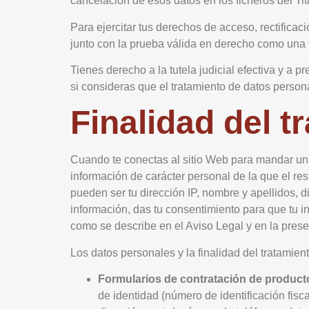
cancelación de esos datos en los ficheros del Titu
Para ejercitar tus derechos de acceso, rectific
junto con la prueba válida en derecho como una f
Tienes derecho a la tutela judicial efectiva y a 
si consideras que el tratamiento de datos person
Finalidad del 
Cuando te conectas al sitio Web para mandar un co
información de carácter personal de la que el
pueden ser tu dirección IP, nombre y apellidos, dir
información, das tu consentimiento para que t
como se describe en el Aviso Legal y en la prese
Los datos personales y la finalidad del tratamient
Formularios de contratación de producto
de identidad (número de identificación fisc