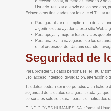
dirección postal, número de teléfono y dat
Usuario, realizar el envío de los pedidos, p
Existen otras finalidades por las que el Titular tr
Para garantizar el cumplimiento de las cond
algoritmos que ayuden a este sitio Web a g
Para apoyar y mejorar los servicios que ofr
Para analizar la navegación de los usuarios
en el ordenador del Usuario cuando navega p
Seguridad de l
Para proteger tus datos personales, el Titular to
uso, acceso indebido, divulgación, alteración o 
Tus datos podrán ser incorporados a un fichero
seguridad de tus datos está garantizada, ya q
personales sólo se usarán para las finalidades d
FUNDICIONES HUMANES, SA informa al Usuario de