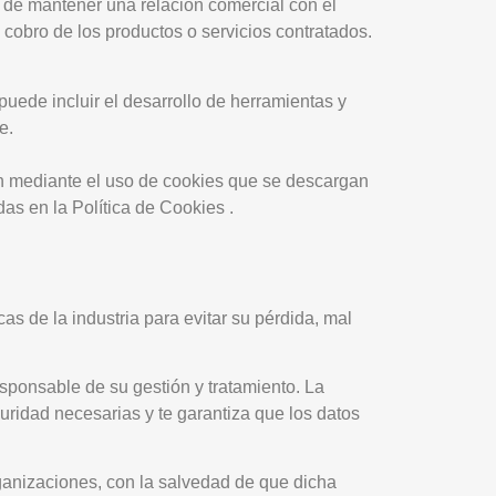
d de mantener una relación comercial con el
el cobro de los productos o servicios contratados.
puede incluir el desarrollo de herramientas y
e.
nen mediante el uso de cookies que se descargan
as en la Política de Cookies .
as de la industria para evitar su pérdida, mal
ponsable de su gestión y tratamiento. La
dad necesarias y te garantiza que los datos
nizaciones, con la salvedad de que dicha