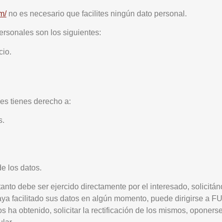
m/
no es necesario que facilites ningún dato personal.
ersonales son los siguientes:
cio.
les tienes derecho a:
s.
de los datos.
anto debe ser ejercido directamente por el interesado, solicitánd
e haya facilitado sus datos en algún momento, puede dirigirs
a obtenido, solicitar la rectificación de los mismos, oponerse al