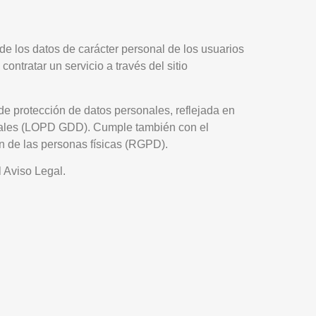
 los datos de carácter personal de los usuarios
ontratar un servicio a través del sitio
 protección de datos personales, reflejada en
itales (LOPD GDD). Cumple también con el
n de las personas físicas (RGPD).
l Aviso Legal.