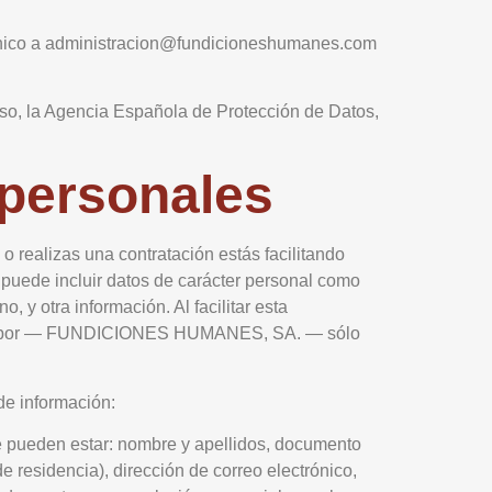
ctrónico a administracion@fundicioneshumanes.com
 caso, la Agencia Española de Protección de Datos,
 personales
o realizas una contratación estás facilitando
uede incluir datos de carácter personal como
, y otra información. Al facilitar esta
enada por — FUNDICIONES HUMANES, SA. — sólo
 de información:
que pueden estar: nombre y apellidos, documento
e residencia), dirección de correo electrónico,