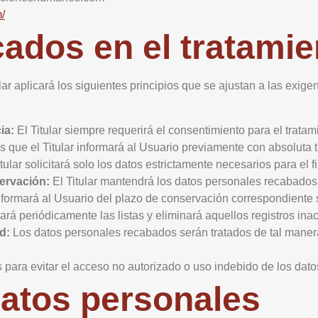
/
cados en el tratami
ular aplicará los siguientes principios que se ajustan a las exi
ia:
El Titular siempre requerirá el consentimiento para el trata
os que el Titular informará al Usuario previamente con absoluta 
tular solicitará solo los datos estrictamente necesarios para el fin
servación:
El Titular mantendrá los datos personales recabados
ar informará al Usuario del plazo de conservación correspondiente 
sará periódicamente las listas y eliminará aquellos registros in
d:
Los datos personales recabados serán tratados de tal manera
 para evitar el acceso no autorizado o uso indebido de los dato
atos personales