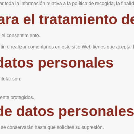
toda la información relativa a la política de recogida, la finali
ara el tratamiento d
: el consentimiento.
letín o realizar comentarios en este sitio Web tienes que aceptar 
datos personales
itular son:
ente protegidos.
de datos personale
 se conservarán hasta que solicites su supresión.