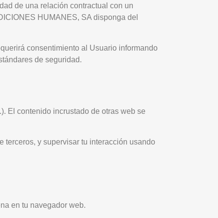
dad de una relación contractual con un
o FUNDICIONES HUMANES, SA disponga del
equerirá consentimiento al Usuario informando
estándares de seguridad.
.). El contenido incrustado de otras web se
e terceros, y supervisar tu interacción usando
cena en tu navegador web.