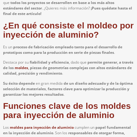
que
todos los proyectos se desarrollen en base a los más altos
estándares del sector
. ¿Quieres más información?
¡Pues quédate hasta el
final de este artículo!
¿En qué consiste el moldeo por
inyección de aluminio?
Es un
proceso de fabricación empleado tanto para el desarrollo de
prototipos como para la producción en serie de piezas finales
.
Destaca por su
fiabilidad y eficiencia
, dado que
permite generar, a través
de los
moldes
, piezas de geometrías complejas con altos estándares de
calidad, precisión y rendimiento
.
Su éxito depende
en gran medida
de un diseño adecuado y de la óptima
selección de materiales
,
factores clave para optimizar la producción y
garantizar los mejores resultados
.
Funciones clave de los moldes
para inyección de aluminio
Los
moldes
para inyección de aluminio
cumplen un
papel fundamental
en la inyección de aluminio
. Son los
responsables de otorgar forma,