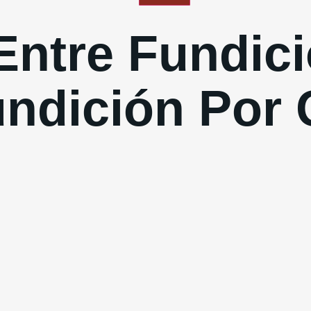
Entre Fundic
undición Por