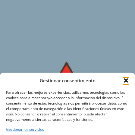
Gestionar consentimiento
Para ofrecer las mejores experiencias, utilizamos tecnologías como las
cookies para almacenar y/o acceder a la información del dispositivo. El
consentimiento de estas tecnologías nos permitirá procesar datos como
el comportamiento de navegación o las identificaciones únicas en este
Fundiciones Humanes
sitio. No consentir o retirar el consentimiento, puede afectar
negativamente a ciertas características y funciones.
Inicio
Sobre nosotros
Gestionar los servicios