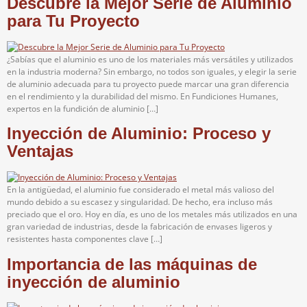
Descubre la Mejor Serie de Aluminio
para Tu Proyecto
¿Sabías que el aluminio es uno de los materiales más versátiles y utilizados
en la industria moderna? Sin embargo, no todos son iguales, y elegir la serie
de aluminio adecuada para tu proyecto puede marcar una gran diferencia
en el rendimiento y la durabilidad del mismo. En Fundiciones Humanes,
expertos en la fundición de aluminio […]
Inyección de Aluminio: Proceso y
Ventajas
En la antigüedad, el aluminio fue considerado el metal más valioso del
mundo debido a su escasez y singularidad. De hecho, era incluso más
preciado que el oro. Hoy en día, es uno de los metales más utilizados en una
gran variedad de industrias, desde la fabricación de envases ligeros y
resistentes hasta componentes clave […]
Importancia de las máquinas de
inyección de aluminio