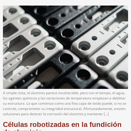
A simple vista, el aluminio parece invulnerable, pero con el tiempo, el agua,
los agentes químicos y las variaciones de temperatura empiezan a debilitar
su estructura. Lo que comienza como una fina capa de óxido puede, si no se
controla, comprometer su integridad estructural. Afortunadamente, existen
soluciones para detener la corrosión del aluminio y mantener […]
Células robotizadas en la fundición