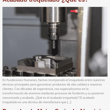
En Fundiciones Humanes, hemos incorporado el troquelado entre nuestras
técnicas principales para garantizar productos de alta calidad a nuestros
clientes. Con décadas de experiencia, nos especializamos en la
transformación de aluminio mediante procesos de fundición y su posterior
mecanizado y acabado. ¿Qué es el acabado troquelado? El acabado
troquelado es una técnica de manufactura que […]