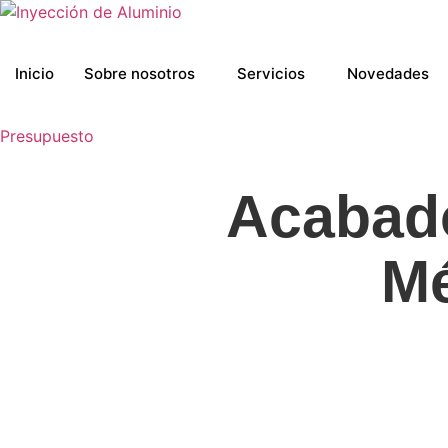
Ir
al
contenido
Inicio
Sobre nosotros
Servicios
Novedades
Presupuesto
Acabad
Mé